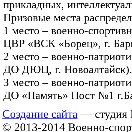
прикладных, интеллектуал
Призовые места распреде
1 место – военно-спорти
ЦВР «ВСК «Борец», г. Бар
2 место – военно-патриот
ДО ДЮЦ, г. Новоалтайск)
3 место – военно-патриот
ДО «Память» Пост №1 г.Ба
Создание сайта
— студия B
© 2013-2014 Военно-спор