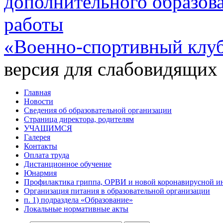
дополнительного образов
работы
«Военно-спортивный клу
версия для слабовидящих
Главная
Новости
Сведения об образовательной организации
Страница директора, родителям
УЧАЩИМСЯ
Галерея
Контакты
Оплата труда
Дистанционное обучение
Юнармия
Профилактика гриппа, ОРВИ и новой коронавирусной и
Организация питания в образовательной организации
п. 1) подраздела «Образование»
Локальные нормативные акты