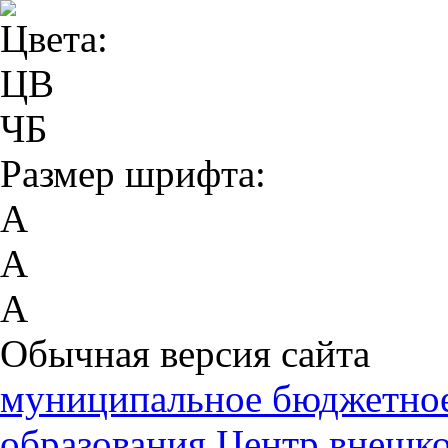
Цвета:
ЦВ
ЧБ
Размер шрифта:
А
А
А
Обычная версия сайта
муниципальное бюджетное
образования Центр внешк