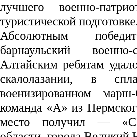
лучшего военно-патри
туристической подготовке
Абсолютным победи
барнаульский военно
Алтайским ребятам удало
скалолазании, в сп
военизированном марш-
команда «А» из Пермского
место получил — «Се
области, города Великий 