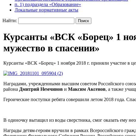
п. 1) подраздела «Образование»
Локальные нормативные акты
Найти:
Курсанты «ВСК «Борец» 1 ноя
мужество в спасении»
Курсанты «ВСК «Борец» 1 ноября 2018 г. приняли участие в 
Наградами, учрежденными высшим советом Российского союза 
района
Дмитрий Немчинов
и
Максим Аксенов
, а также уча
Героические поступки ребята совершили летом 2018 года. Спас
В одиночку вытащил из воды сверстника, смог оказать ему не
Награды детям-героям вручили в рамках Всероссийского гражд
Федерации Федерального Собрания России, Российского союза