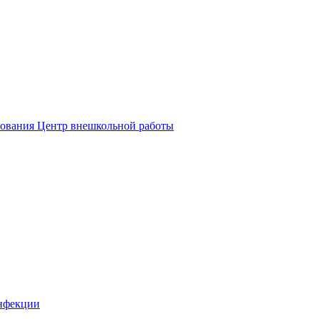
зования Центр внешкольной работы
нфекции