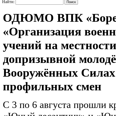
Найти:
ОДЮМО ВПК «Борец»
«Организация военн
учений на местност
допризывной молодё
Вооружённых Силах 
профильных смен
С 3 по 6 августа прошли 
«Юный десантник» и «Юны