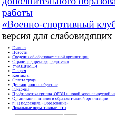
дополнительного образов
работы
«Военно-спортивный клу
версия для слабовидящих
Главная
Новости
Сведения об образовательной организации
Страница директора, родителям
УЧАЩИМСЯ
Галерея
Контакты
Оплата труда
Дистанционное обучение
Юнармия
Профилактика гриппа, ОРВИ и новой коронавирусной и
Организация питания в образовательной организации
п. 1) подраздела «Образование»
Локальные нормативные акты