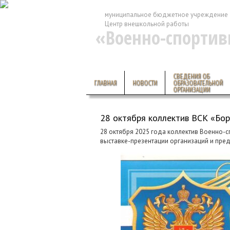
муниципальное бюджетное учреждение 
Центр внешкольной работы
«Военно-спортив
СВЕДЕНИЯ ОБ
ГЛАВНАЯ
НОВОСТИ
ОБРАЗОВАТЕЛЬНОЙ
ОРГАНИЗАЦИИ
28 октября коллектив ВСК «Бо
28 октября 2025 года коллектив Военно-с
выставке-презентации организаций и пред