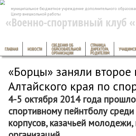
муниципальное бюджетное учреждение дополнительного образова
Центр внешкольной работы
«Военно-спортивный клуб 
СВЕДЕНИЯ ОБ
СТРАНИЦА
ГЛАВНАЯ
НОВОСТИ
ОБРАЗОВАТЕЛЬНОЙ
ДИРЕКТОРА,
УЧАЩИМСЯ
ОРГАНИЗАЦИИ
РОДИТЕЛЯМ
«Борцы» заняли второе 
Алтайского края по спо
4
-5 октября 2014 года прошло
спортивному пейнтболу среди 
корпусов, казачьей молодежи
организаций.