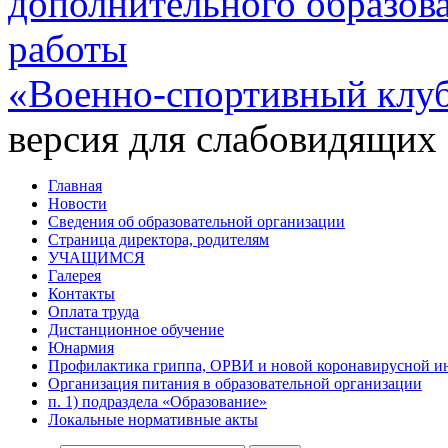
дополнительного образов
работы
«Военно-спортивный клу
версия для слабовидящих
Главная
Новости
Сведения об образовательной организации
Страница директора, родителям
УЧАЩИМСЯ
Галерея
Контакты
Оплата труда
Дистанционное обучение
Юнармия
Профилактика гриппа, ОРВИ и новой коронавирусной и
Организация питания в образовательной организации
п. 1) подраздела «Образование»
Локальные нормативные акты