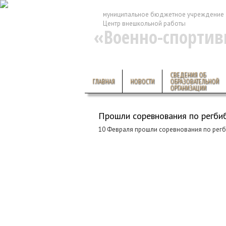
муниципальное бюджетное учреждение 
Центр внешкольной работы
«Военно-спортив
СВЕДЕНИЯ ОБ
ГЛАВНАЯ
НОВОСТИ
ОБРАЗОВАТЕЛЬНОЙ
ОРГАНИЗАЦИИ
Прошли соревнования по регби
10 Февраля прошли соревнования по рег
Создание сайта
— студия Bustlers