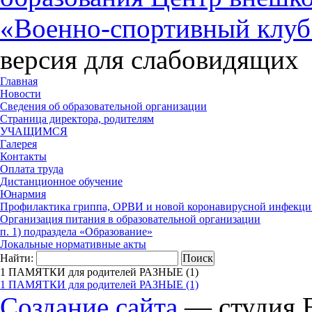
«Военно-спортивный клуб
версия для слабовидящих
Главная
Новости
Сведения об образовательной организации
Страница директора, родителям
УЧАЩИМСЯ
Галерея
Контакты
Оплата труда
Дистанционное обучение
Юнармия
Профилактика гриппа, ОРВИ и новой коронавирусной инфекци
Организация питания в образовательной организации
п. 1) подраздела «Образование»
Локальные нормативные акты
Найти:
1 ПАМЯТКИ для родителей РАЗНЫЕ (1)
1 ПАМЯТКИ для родителей РАЗНЫЕ (1)
Создание сайта
— студия B