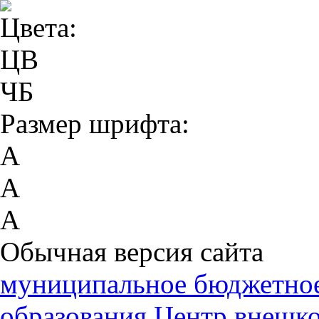
Цвета:
ЦВ
ЧБ
Размер шрифта:
А
А
А
Обычная версия сайта
муниципальное бюджетное
образования Центр внешк