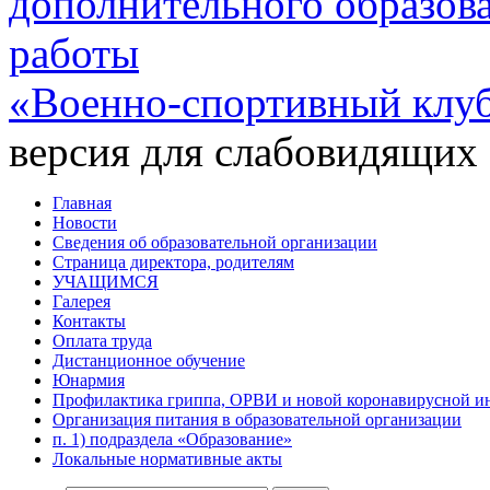
дополнительного образов
работы
«Военно-спортивный клу
версия для слабовидящих
Главная
Новости
Сведения об образовательной организации
Страница директора, родителям
УЧАЩИМСЯ
Галерея
Контакты
Оплата труда
Дистанционное обучение
Юнармия
Профилактика гриппа, ОРВИ и новой коронавирусной и
Организация питания в образовательной организации
п. 1) подраздела «Образование»
Локальные нормативные акты