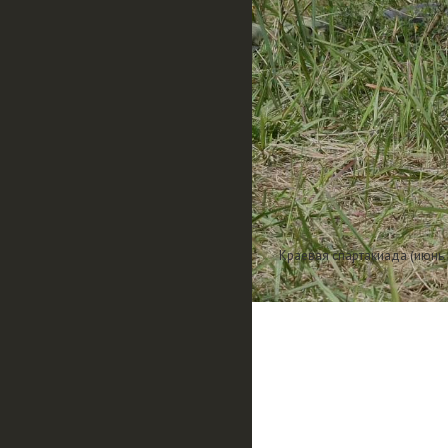
Краевая спартакиада (июнь 2