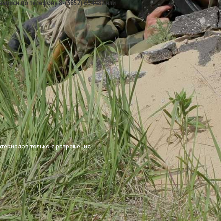
записи по телефону 8-(3852) 654487 или
атериалов только с разрешения