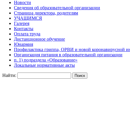
Новости
Сведения об образовательной организации
Страница директора, родителям
УЧАЩИМСЯ
Галерея
Контакты
Оплата труда
Дистанционное обучение
Юнармия
Профилактика гриппа, ОРВИ и новой коронавирусной и
Организация питания в образовательной организации
п. 1) подраздела «Образование»
Локальные нормативные акты
Найти: