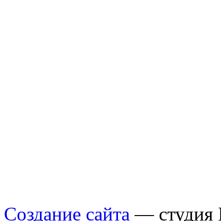
Создание сайта
— студия B